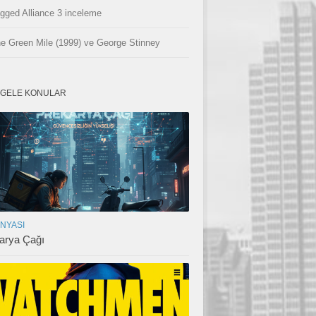
gged Alliance 3 inceleme
e Green Mile (1999) ve George Stinney
GELE KONULAR
ÜNYASI
arya Çağı