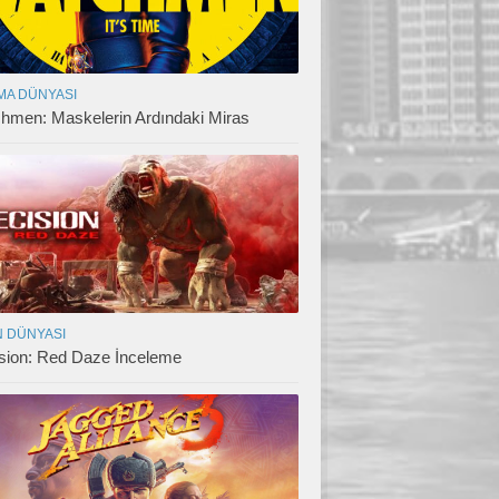
MA DÜNYASI
hmen: Maskelerin Ardındaki Miras
 DÜNYASI
sion: Red Daze İnceleme