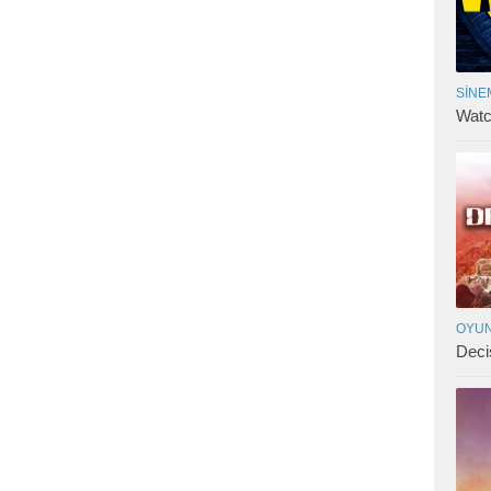
SINE
Watc
OYUN
Deci