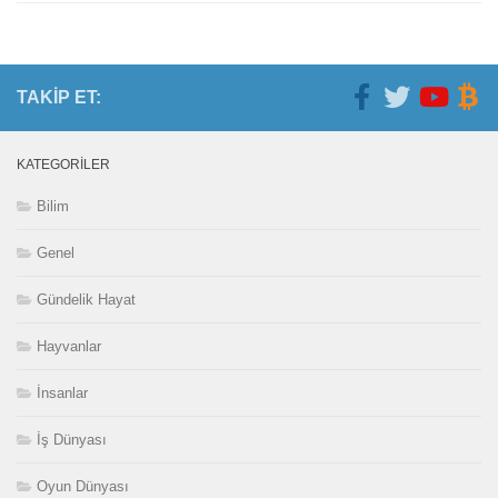
TAKIP ET:
KATEGORILER
Bilim
Genel
Gündelik Hayat
Hayvanlar
İnsanlar
İş Dünyası
Oyun Dünyası