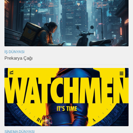
İŞ DÜNYASI
Prekarya Çağı
SINEMA DÜNYASI