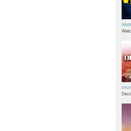
SINE
Watc
OYUN
Deci