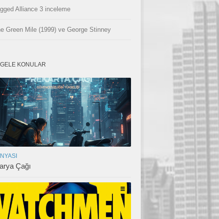
gged Alliance 3 inceleme
e Green Mile (1999) ve George Stinney
GELE KONULAR
ÜNYASI
arya Çağı