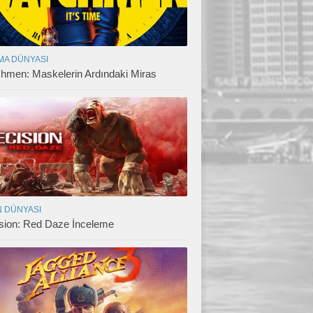
MA DÜNYASI
hmen: Maskelerin Ardındaki Miras
 DÜNYASI
sion: Red Daze İnceleme