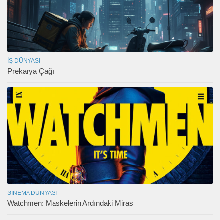
İŞ DÜNYASI
Prekarya Çağı
SINEMA DÜNYASI
Watchmen: Maskelerin Ardındaki Miras