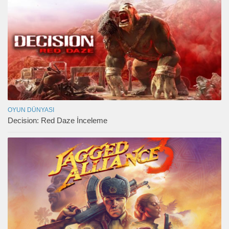
OYUN DÜNYASI
Decision: Red Daze İnceleme