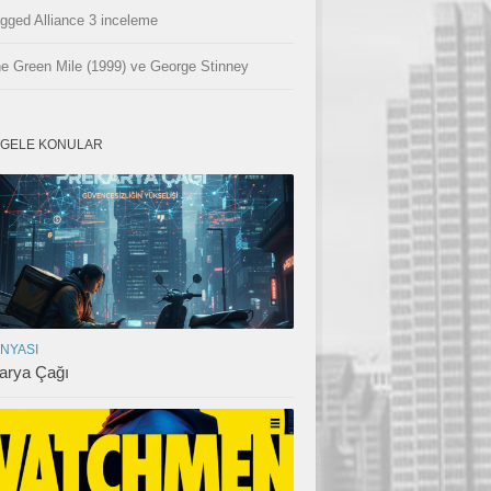
gged Alliance 3 inceleme
e Green Mile (1999) ve George Stinney
GELE KONULAR
ÜNYASI
arya Çağı