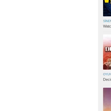
SINE
Watc
OYUN
Deci