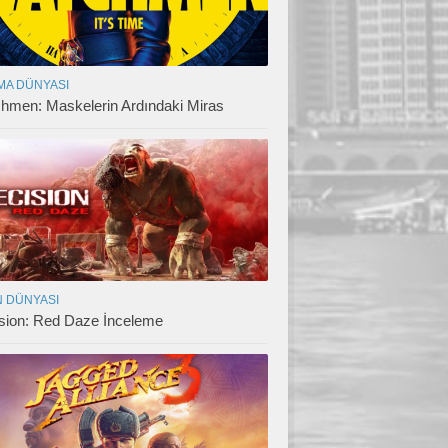
MA DÜNYASI
hmen: Maskelerin Ardındaki Miras
 DÜNYASI
sion: Red Daze İnceleme