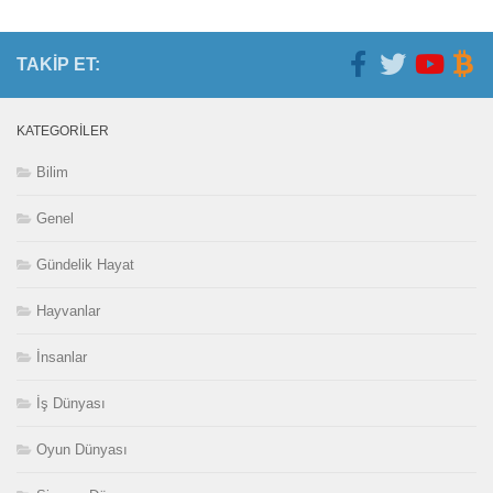
TAKIP ET:
KATEGORILER
Bilim
Genel
Gündelik Hayat
Hayvanlar
İnsanlar
İş Dünyası
Oyun Dünyası