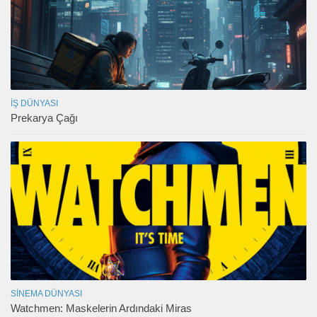
İŞ DÜNYASI
Prekarya Çağı
SINEMA DÜNYASI
Watchmen: Maskelerin Ardındaki Miras