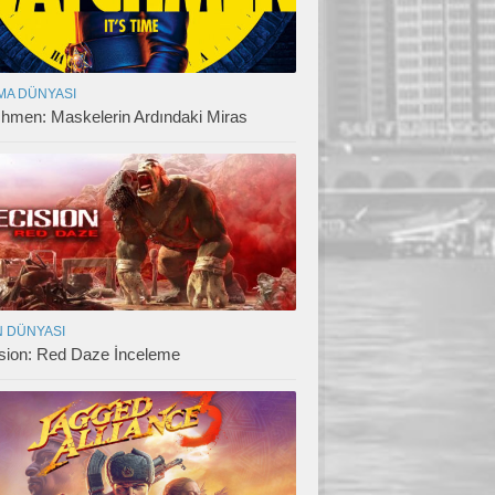
MA DÜNYASI
hmen: Maskelerin Ardındaki Miras
 DÜNYASI
sion: Red Daze İnceleme