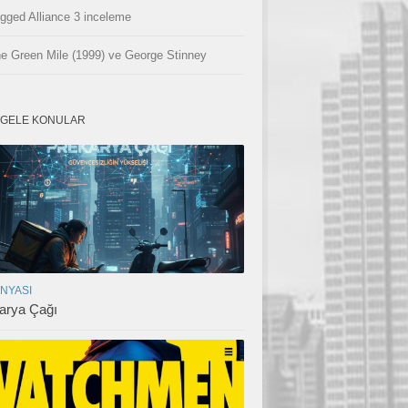
gged Alliance 3 inceleme
e Green Mile (1999) ve George Stinney
GELE KONULAR
ÜNYASI
arya Çağı