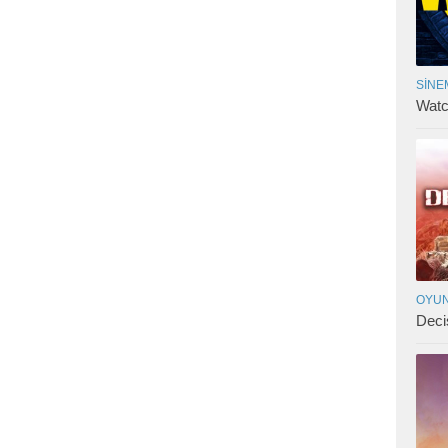
SINE
Watc
OYUN
Deci