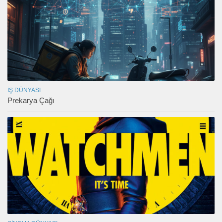
İŞ DÜNYASI
Prekarya Çağı