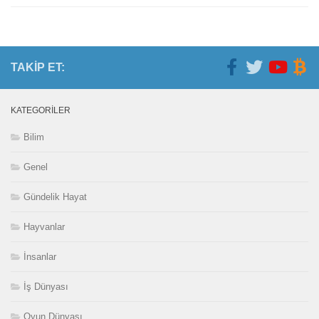
TAKIP ET:
KATEGORILER
Bilim
Genel
Gündelik Hayat
Hayvanlar
İnsanlar
İş Dünyası
Oyun Dünyası