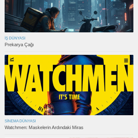
İŞ DÜNYASI
Prekarya Çağı
SINEMA DÜNYASI
Watchmen: Maskelerin Ardındaki Miras