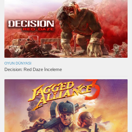
OYUN DÜNYASI
Decision: Red Daze İnceleme