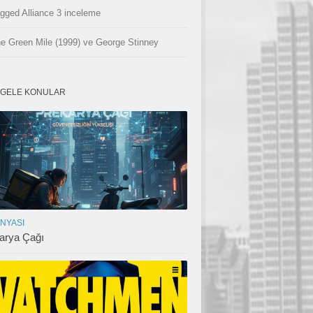
gged Alliance 3 inceleme
e Green Mile (1999) ve George Stinney
GELE KONULAR
ÜNYASI
arya Çağı