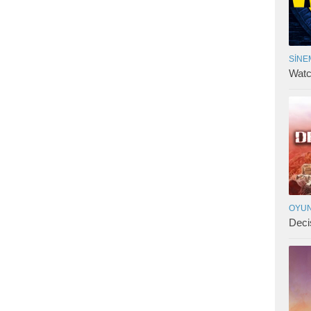
SINE
Watc
OYUN
Deci