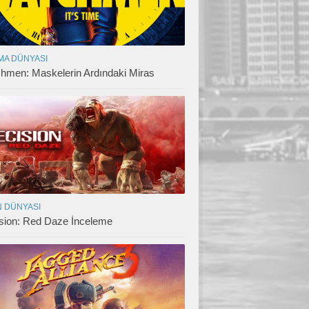
MA DÜNYASI
hmen: Maskelerin Ardındaki Miras
 DÜNYASI
sion: Red Daze İnceleme