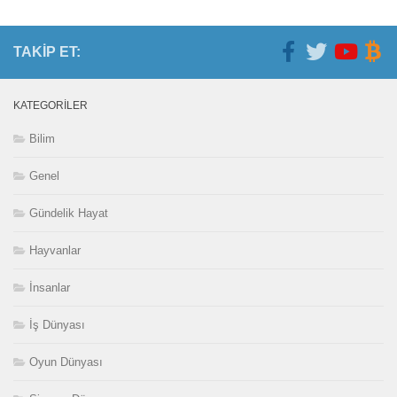
TAKIP ET:
KATEGORILER
Bilim
Genel
Gündelik Hayat
Hayvanlar
İnsanlar
İş Dünyası
Oyun Dünyası