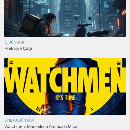
İŞ DÜNYASI
Prekarya Çağı
SINEMA DÜNYASI
Watchmen: Maskelerin Ardındaki Miras