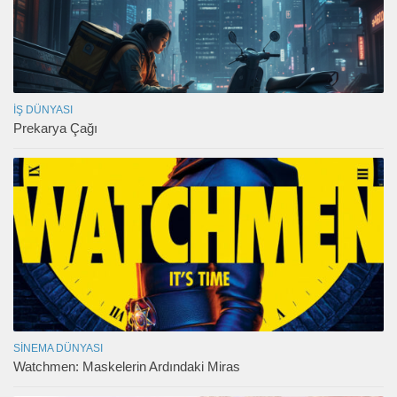
İŞ DÜNYASI
Prekarya Çağı
SINEMA DÜNYASI
Watchmen: Maskelerin Ardındaki Miras