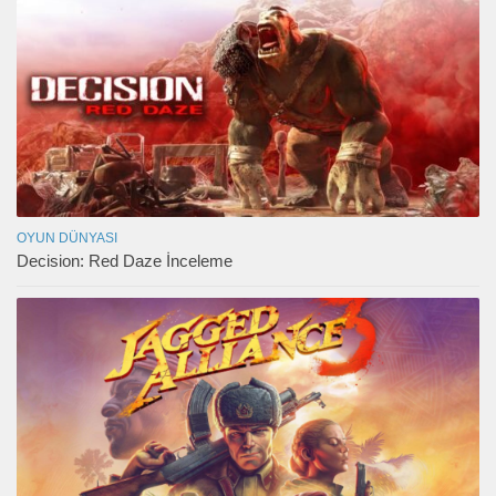
OYUN DÜNYASI
Decision: Red Daze İnceleme