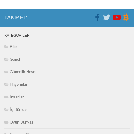
TAKIP ET:
KATEGORILER
Bilim
Genel
Gündelik Hayat
Hayvanlar
İnsanlar
İş Dünyası
Oyun Dünyası