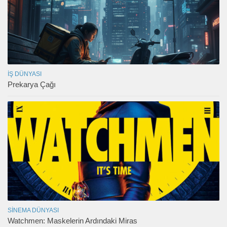
İŞ DÜNYASI
Prekarya Çağı
SINEMA DÜNYASI
Watchmen: Maskelerin Ardındaki Miras