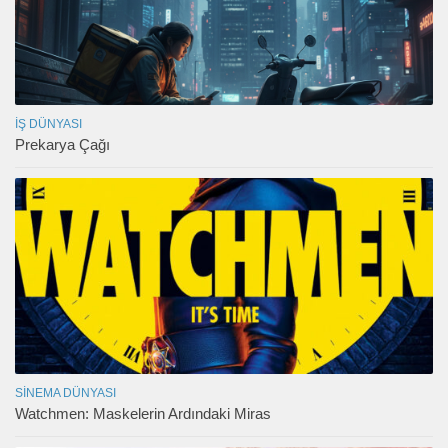
İŞ DÜNYASI
Prekarya Çağı
SINEMA DÜNYASI
Watchmen: Maskelerin Ardındaki Miras