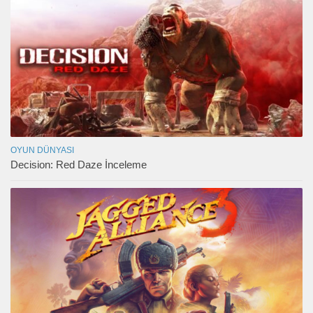
OYUN DÜNYASI
Decision: Red Daze İnceleme