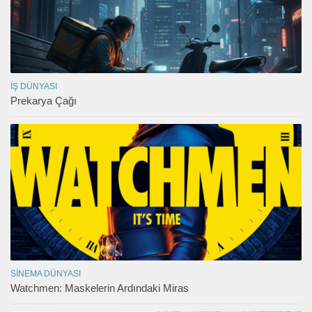
İŞ DÜNYASI
Prekarya Çağı
SINEMA DÜNYASI
Watchmen: Maskelerin Ardındaki Miras