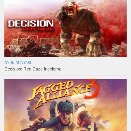
OYUN DÜNYASI
Decision: Red Daze İnceleme