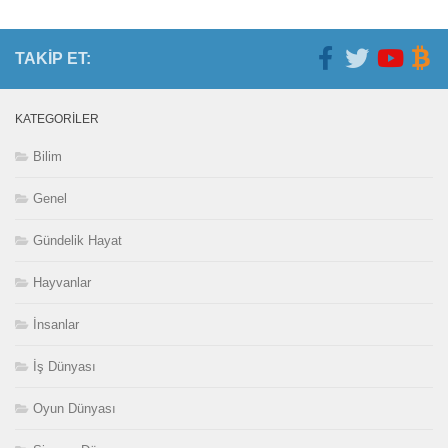
TAKIP ET:
KATEGORILER
Bilim
Genel
Gündelik Hayat
Hayvanlar
İnsanlar
İş Dünyası
Oyun Dünyası