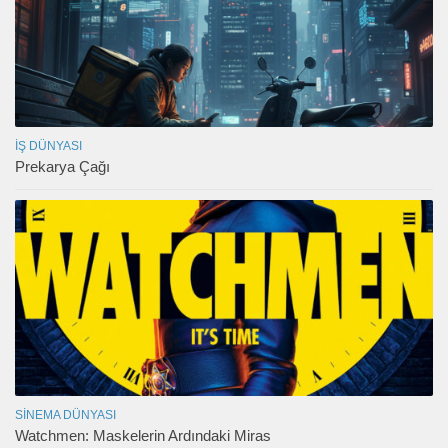
İŞ DÜNYASI
Prekarya Çağı
SINEMA DÜNYASI
Watchmen: Maskelerin Ardındaki Miras