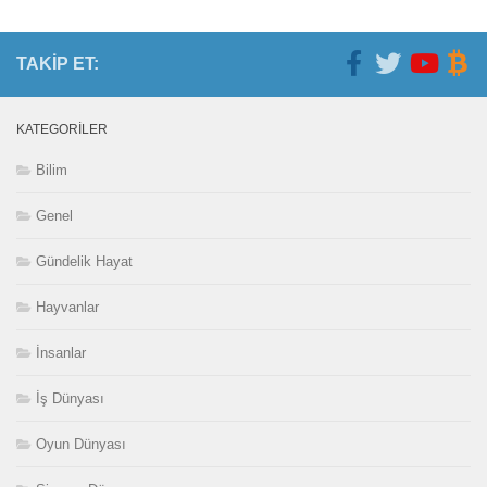
TAKIP ET:
KATEGORILER
Bilim
Genel
Gündelik Hayat
Hayvanlar
İnsanlar
İş Dünyası
Oyun Dünyası