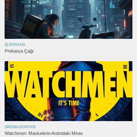
İŞ DÜNYASI
Prekarya Çağı
SINEMA DÜNYASI
Watchmen: Maskelerin Ardındaki Miras