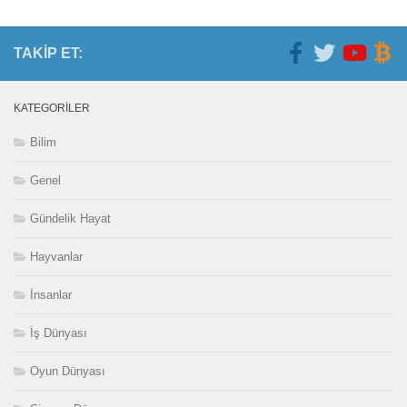
TAKIP ET:
KATEGORILER
Bilim
Genel
Gündelik Hayat
Hayvanlar
İnsanlar
İş Dünyası
Oyun Dünyası