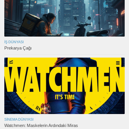
İŞ DÜNYASI
Prekarya Çağı
SINEMA DÜNYASI
Watchmen: Maskelerin Ardındaki Miras