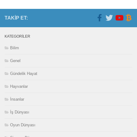
TAKIP ET:
KATEGORILER
Bilim
Genel
Gündelik Hayat
Hayvanlar
İnsanlar
İş Dünyası
Oyun Dünyası