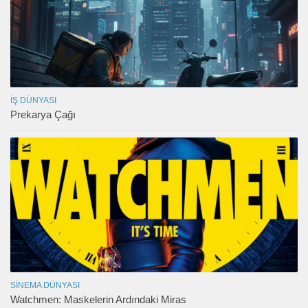
İŞ DÜNYASI
Prekarya Çağı
SINEMA DÜNYASI
Watchmen: Maskelerin Ardındaki Miras