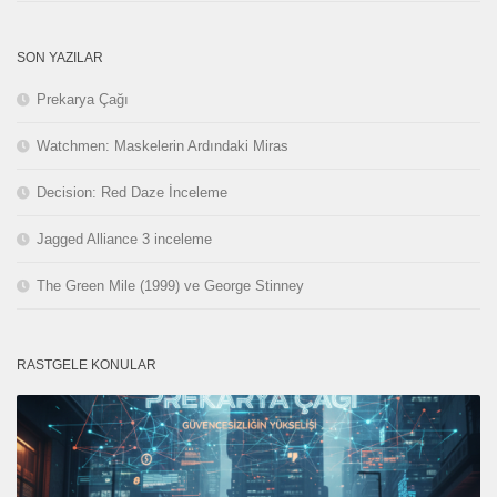
SON YAZILAR
Prekarya Çağı
Watchmen: Maskelerin Ardındaki Miras
Decision: Red Daze İnceleme
Jagged Alliance 3 inceleme
The Green Mile (1999) ve George Stinney
RASTGELE KONULAR