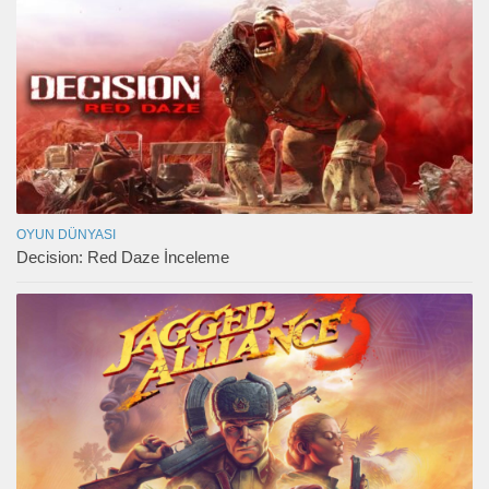
OYUN DÜNYASI
Decision: Red Daze İnceleme