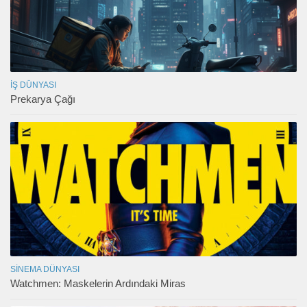
İŞ DÜNYASI
Prekarya Çağı
SINEMA DÜNYASI
Watchmen: Maskelerin Ardındaki Miras