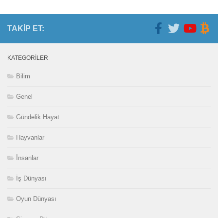
TAKIP ET:
KATEGORILER
Bilim
Genel
Gündelik Hayat
Hayvanlar
İnsanlar
İş Dünyası
Oyun Dünyası