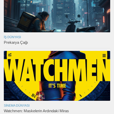
İŞ DÜNYASI
Prekarya Çağı
SINEMA DÜNYASI
Watchmen: Maskelerin Ardındaki Miras