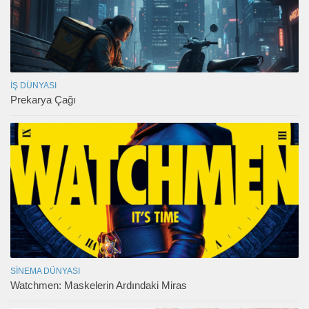
İŞ DÜNYASI
Prekarya Çağı
SINEMA DÜNYASI
Watchmen: Maskelerin Ardındaki Miras