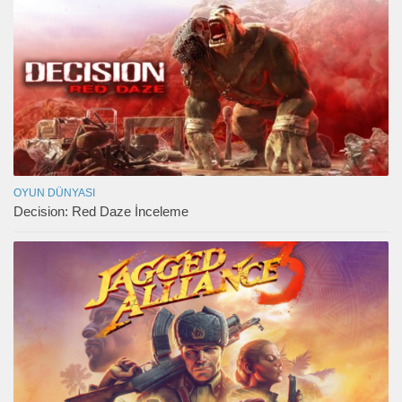
OYUN DÜNYASI
Decision: Red Daze İnceleme