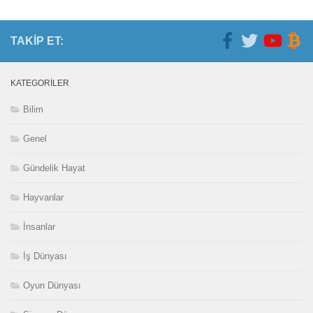
TAKIP ET:
KATEGORILER
Bilim
Genel
Gündelik Hayat
Hayvanlar
İnsanlar
İş Dünyası
Oyun Dünyası