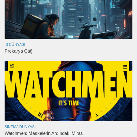
İŞ DÜNYASI
Prekarya Çağı
SINEMA DÜNYASI
Watchmen: Maskelerin Ardındaki Miras