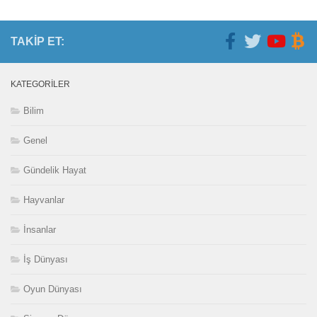
TAKIP ET:
KATEGORILER
Bilim
Genel
Gündelik Hayat
Hayvanlar
İnsanlar
İş Dünyası
Oyun Dünyası