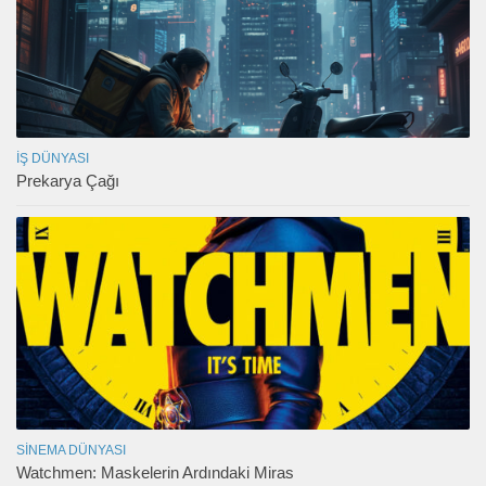
İŞ DÜNYASI
Prekarya Çağı
SINEMA DÜNYASI
Watchmen: Maskelerin Ardındaki Miras