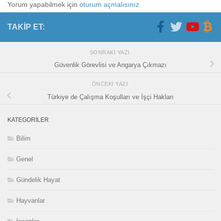
Yorum yapabilmek için
oturum açmalısınız
.
TAKIP ET:
SONRAKI YAZI
Güvenlik Görevlisi ve Angarya Çıkmazı
ÖNCEKI YAZI
Türkiye de Çalışma Koşulları ve İşçi Hakları
KATEGORILER
Bilim
Genel
Gündelik Hayat
Hayvanlar